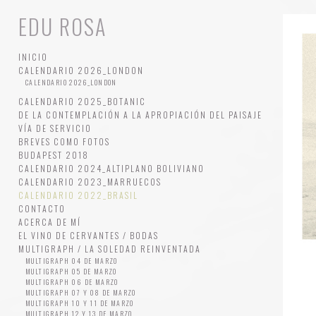
EDU ROSA
INICIO
CALENDARIO 2026_LONDON
CALENDARIO 2026_LONDON
CALENDARIO 2025_BOTANIC
DE LA CONTEMPLACIÓN A LA APROPIACIÓN DEL PAISAJE
VÍA DE SERVICIO
BREVES COMO FOTOS
BUDAPEST 2018
CALENDARIO 2024_ALTIPLANO BOLIVIANO
CALENDARIO 2023_MARRUECOS
CALENDARIO 2022_BRASIL
CONTACTO
ACERCA DE MÍ
EL VINO DE CERVANTES / BODAS
MULTIGRAPH / LA SOLEDAD REINVENTADA
MULTIGRAPH 04 DE MARZO
MULTIGRAPH 05 DE MARZO
MULTIGRAPH 06 DE MARZO
MULTIGRAPH 07 Y 08 DE MARZO
MULTIGRAPH 10 Y 11 DE MARZO
MULTIGRAPH 12 Y 13 DE MARZO