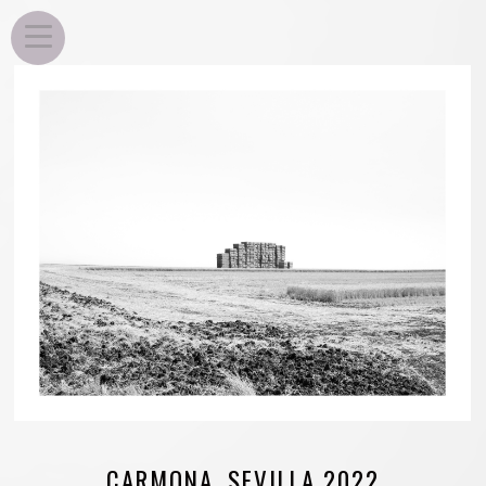
EDU ROSA
CARMONA. SEVILLA 2022