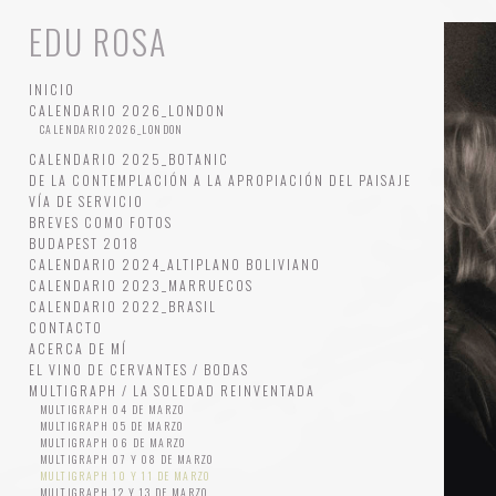
EDU ROSA
INICIO
CALENDARIO 2026_LONDON
CALENDARIO 2026_LONDON
CALENDARIO 2025_BOTANIC
DE LA CONTEMPLACIÓN A LA APROPIACIÓN DEL PAISAJE
VÍA DE SERVICIO
BREVES COMO FOTOS
BUDAPEST 2018
CALENDARIO 2024_ALTIPLANO BOLIVIANO
CALENDARIO 2023_MARRUECOS
CALENDARIO 2022_BRASIL
CONTACTO
ACERCA DE MÍ
EL VINO DE CERVANTES / BODAS
MULTIGRAPH / LA SOLEDAD REINVENTADA
MULTIGRAPH 04 DE MARZO
MULTIGRAPH 05 DE MARZO
MULTIGRAPH 06 DE MARZO
MULTIGRAPH 07 Y 08 DE MARZO
MULTIGRAPH 10 Y 11 DE MARZO
MULTIGRAPH 12 Y 13 DE MARZO