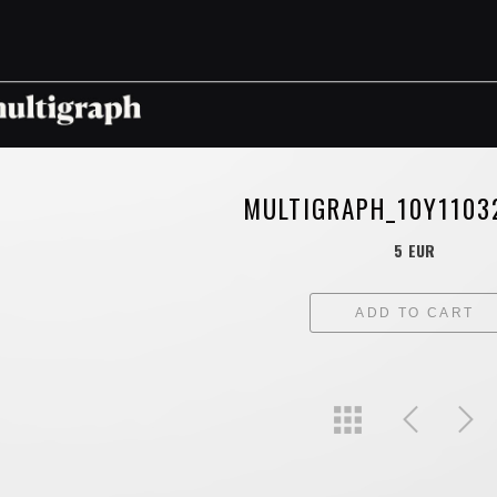
MULTIGRAPH_10Y1103
5 EUR
ADD TO CART