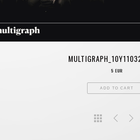
MULTIGRAPH_10Y1103
5 EUR
ADD TO CART