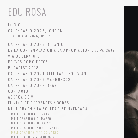
EDU ROSA
INICIO
CALENDARIO 2026_LONDON
CALENDARIO 2026_LONDON
CALENDARIO 2025_BOTANIC
DE LA CONTEMPLACIÓN A LA APROPIACIÓN DEL PAISAJE
VÍA DE SERVICIO
BREVES COMO FOTOS
BUDAPEST 2018
CALENDARIO 2024_ALTIPLANO BOLIVIANO
CALENDARIO 2023_MARRUECOS
CALENDARIO 2022_BRASIL
CONTACTO
ACERCA DE MÍ
EL VINO DE CERVANTES / BODAS
MULTIGRAPH / LA SOLEDAD REINVENTADA
MULTIGRAPH 04 DE MARZO
MULTIGRAPH 05 DE MARZO
MULTIGRAPH 06 DE MARZO
MULTIGRAPH 07 Y 08 DE MARZO
MULTIGRAPH 10 Y 11 DE MARZO
MULTIGRAPH 12 Y 13 DE MARZO