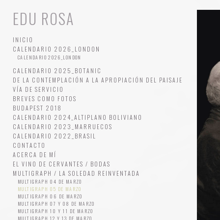
EDU ROSA
INICIO
CALENDARIO 2026_LONDON
CALENDARIO 2026_LONDON
CALENDARIO 2025_BOTANIC
DE LA CONTEMPLACIÓN A LA APROPIACIÓN DEL PAISAJE
VÍA DE SERVICIO
BREVES COMO FOTOS
BUDAPEST 2018
CALENDARIO 2024_ALTIPLANO BOLIVIANO
CALENDARIO 2023_MARRUECOS
CALENDARIO 2022_BRASIL
CONTACTO
ACERCA DE MÍ
EL VINO DE CERVANTES / BODAS
MULTIGRAPH / LA SOLEDAD REINVENTADA
MULTIGRAPH 04 DE MARZO
MULTIGRAPH 05 DE MARZO
MULTIGRAPH 06 DE MARZO
MULTIGRAPH 07 Y 08 DE MARZO
MULTIGRAPH 10 Y 11 DE MARZO
MULTIGRAPH 12 Y 13 DE MARZO