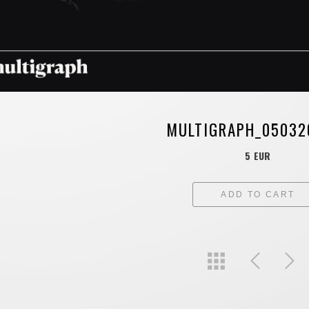
MULTIGRAPH_05032
5 EUR
ADD TO CART