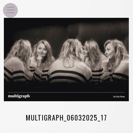
EDU ROSA
MULTIGRAPH_06032025_17