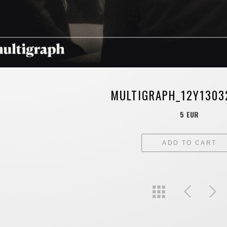
MULTIGRAPH_12Y1303
5 EUR
ADD TO CART