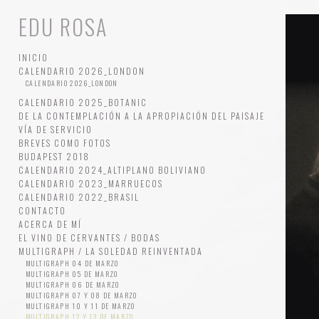
EDU ROSA
INICIO
CALENDARIO 2026_LONDON
CALENDARIO 2026_LONDON
CALENDARIO 2025_BOTANIC
DE LA CONTEMPLACIÓN A LA APROPIACIÓN DEL PAISAJE
VÍA DE SERVICIO
BREVES COMO FOTOS
BUDAPEST 2018
CALENDARIO 2024_ALTIPLANO BOLIVIANO
CALENDARIO 2023_MARRUECOS
CALENDARIO 2022_BRASIL
CONTACTO
ACERCA DE MÍ
EL VINO DE CERVANTES / BODAS
MULTIGRAPH / LA SOLEDAD REINVENTADA
MULTIGRAPH 04 DE MARZO
MULTIGRAPH 05 DE MARZO
MULTIGRAPH 06 DE MARZO
MULTIGRAPH 07 Y 08 DE MARZO
MULTIGRAPH 10 Y 11 DE MARZO
MULTIGRAPH 12 Y 13 DE MARZO