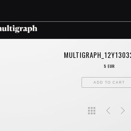
MULTIGRAPH_12Y1303
5 EUR
ADD TO CART