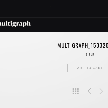
MULTIGRAPH_15032
5 EUR
ADD TO CART