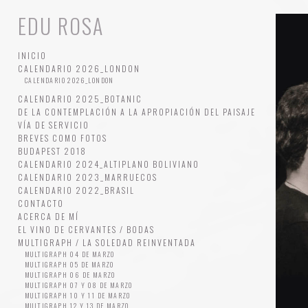
EDU ROSA
INICIO
CALENDARIO 2026_LONDON
CALENDARIO 2026_LONDON
CALENDARIO 2025_BOTANIC
DE LA CONTEMPLACIÓN A LA APROPIACIÓN DEL PAISAJE
VÍA DE SERVICIO
BREVES COMO FOTOS
BUDAPEST 2018
CALENDARIO 2024_ALTIPLANO BOLIVIANO
CALENDARIO 2023_MARRUECOS
CALENDARIO 2022_BRASIL
CONTACTO
ACERCA DE MÍ
EL VINO DE CERVANTES / BODAS
MULTIGRAPH / LA SOLEDAD REINVENTADA
MULTIGRAPH 04 DE MARZO
MULTIGRAPH 05 DE MARZO
MULTIGRAPH 06 DE MARZO
MULTIGRAPH 07 Y 08 DE MARZO
MULTIGRAPH 10 Y 11 DE MARZO
MULTIGRAPH 12 Y 13 DE MARZO