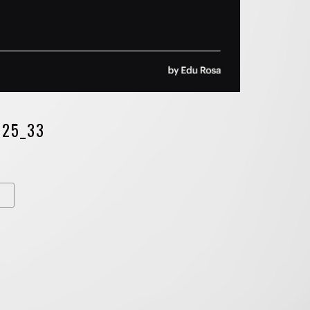
025_33