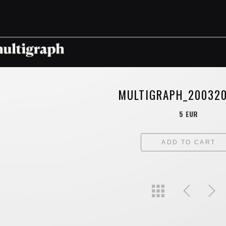
MULTIGRAPH_20032
5 EUR
ADD TO CART