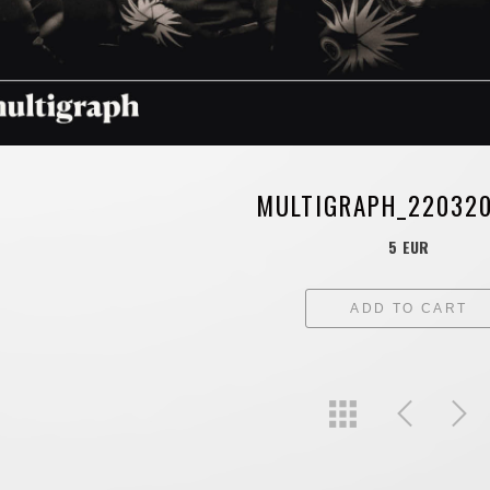
MULTIGRAPH_22032
5 EUR
ADD TO CART