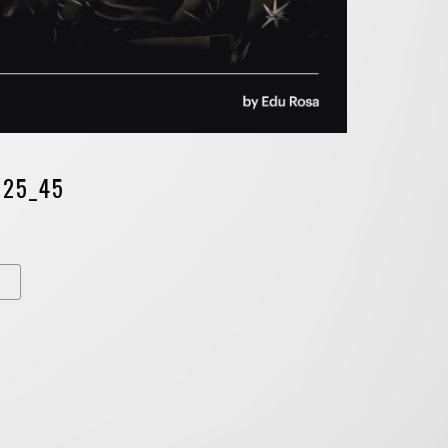
025_45